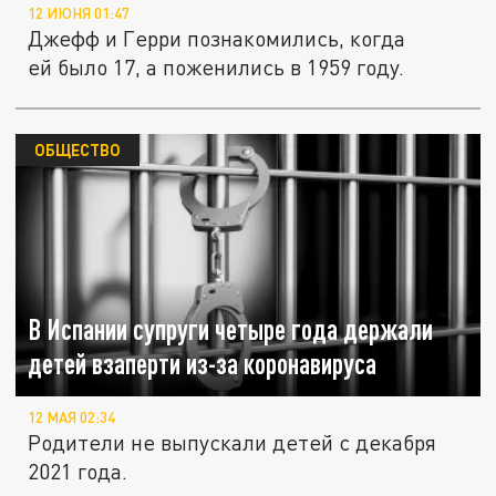
12 ИЮНЯ 01:47
Джефф и Герри познакомились, когда
ей было 17, а поженились в 1959 году.
ОБЩЕСТВО
В Испании супруги четыре года держали
детей взаперти из-за коронавируса
12 МАЯ 02:34
Родители не выпускали детей с декабря
2021 года.