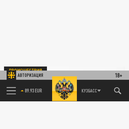
ПРОИСШЕСТВИЯ
18+
АВТОРИЗАЦИЯ
85.64 BRENT
КУЗБАСС
"Дом забрала - ещё и на работе
подставила?" В Петербурге расследуют
громкое дело после развода