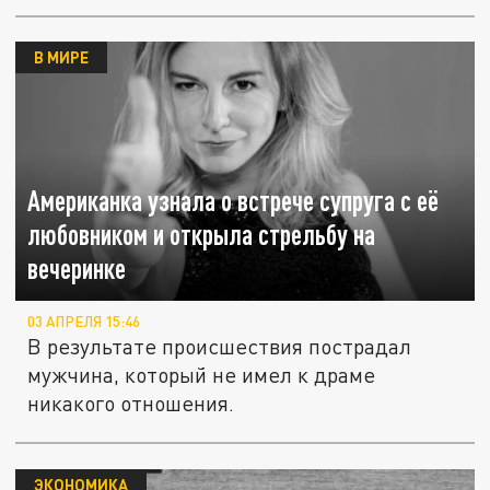
В МИРЕ
Американка узнала о встрече супруга с её
любовником и открыла стрельбу на
вечеринке
03 АПРЕЛЯ 15:46
В результате происшествия пострадал
мужчина, который не имел к драме
никакого отношения.
ЭКОНОМИКА