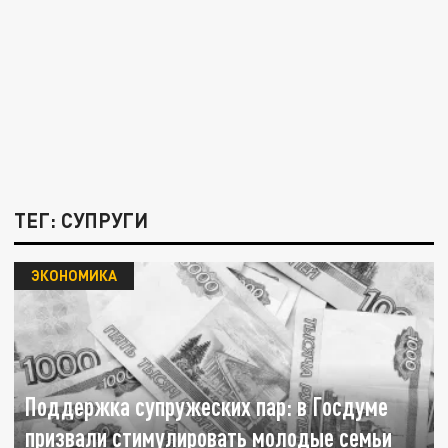
ТЕГ: СУПРУГИ
ЭКОНОМИКА
Поддержка супружеских пар: в Госдуме
призвали стимулировать молодые семьи