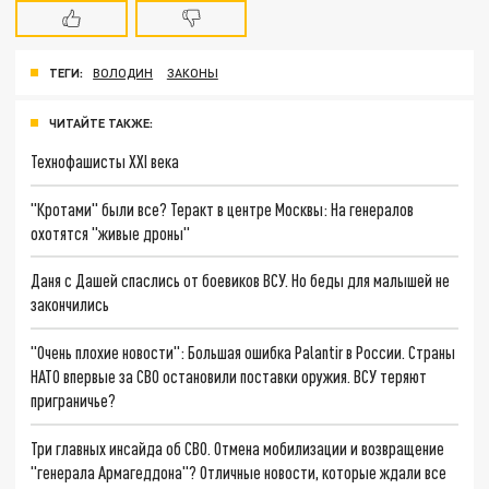
ТЕГИ:
ВОЛОДИН
ЗАКОНЫ
ЧИТАЙТЕ ТАКЖЕ:
Технофашисты XXI века
"Кротами" были все? Теракт в центре Москвы: На генералов
охотятся "живые дроны"
Даня с Дашей спаслись от боевиков ВСУ. Но беды для малышей не
закончились
"Очень плохие новости": Большая ошибка Palantir в России. Страны
НАТО впервые за СВО остановили поставки оружия. ВСУ теряют
приграничье?
Три главных инсайда об СВО. Отмена мобилизации и возвращение
"генерала Армагеддона"? Отличные новости, которые ждали все