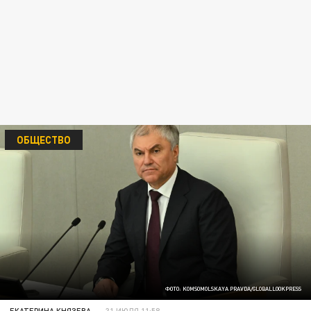
ОБЩЕСТВО
ФОТО: KOMSOMOLSKAYA PRAVDA/GLOBALLOOKPRESS
ЕКАТЕРИНА КНЯЗЕВА
31 ИЮЛЯ 11:58