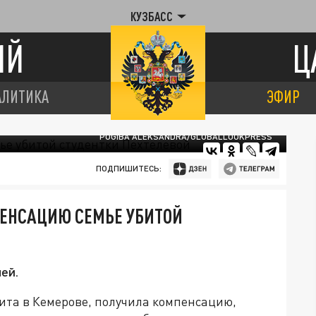
КУЗБАСС
ИЙ
Ц
АЛИТИКА
ЭФИР
POGIBA ALEKSANDRA/GLOBALLOOKPRESS
ПОДПИШИТЕСЬ:
ПЕНСАЦИЮ СЕМЬЕ УБИТОЙ
ей.
ита в Кемерове, получила компенсацию,