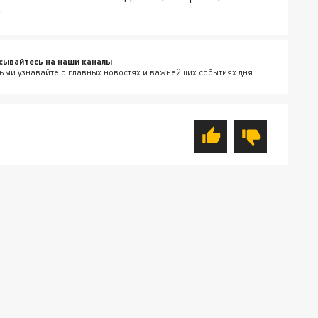
v
сывайтесь на наши каналы
ыми узнавайте о главных новостях и важнейших событиях дня.