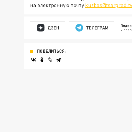
на электронную почту
kuzbas@tsargrad.t
Подпи
ДЗЕН
ТЕЛЕГРАМ
и перв
ПОДЕЛИТЬСЯ: