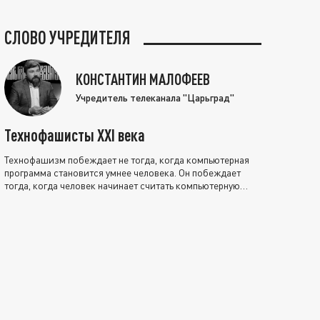
СЛОВО УЧРЕДИТЕЛЯ
КОНСТАНТИН МАЛОФЕЕВ
Учредитель телеканала "Царьград"
Технофашисты XXI века
Технофашизм побеждает не тогда, когда компьютерная
программа становится умнее человека. Он побеждает
тогда, когда человек начинает считать компьютерную
программу нравственно выше себя.