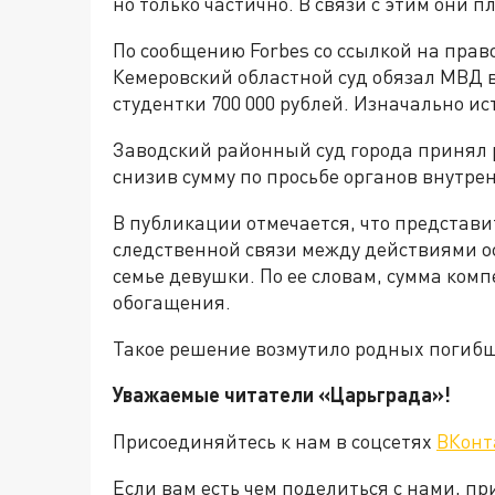
но только частично. В связи с этим они 
По сообщению Forbes со ссылкой на пра
Кемеровский областной суд обязал МВД
студентки 700 000 рублей. Изначально ис
Заводский районный суд города принял 
снизив сумму по просьбе органов внутре
В публикации отмечается, что представи
следственной связи между действиями 
семье девушки. По ее словам, сумма ком
обогащения.
Такое решение возмутило родных погибш
Уважаемые читатели «Царьграда»!
Присоединяйтесь к нам в соцсетях
ВКонт
Если вам есть чем поделиться с нами, п