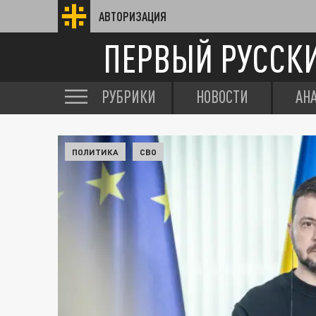
АВТОРИЗАЦИЯ
ПЕРВЫЙ РУССК
РУБРИКИ
НОВОСТИ
АН
ПОЛИТИКА
СВО