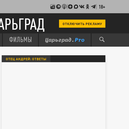
18+
АРЬГРАД
ОТКЛЮЧИТЬ РЕКЛАМУ
ФИЛЬМЫ
ОТЕЦ АНДРЕЙ: ОТВЕТЫ