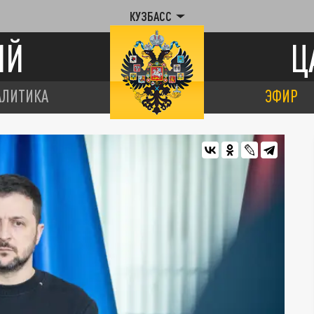
КУЗБАСС
ИЙ
Ц
АЛИТИКА
ЭФИР