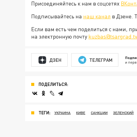
Присоединяйтесь к нам в соцсетях
ВКонт
Подписывайтесь на
наш канал
в Дзене. 
Если вам есть чем поделиться с нами, п
на электронную почту
kuzbas@tsargrad.t
Подпи
ДЗЕН
ТЕЛЕГРАМ
и перв
ПОДЕЛИТЬСЯ:
ТЕГИ:
УКРАИНА
КИВЕ
САНКЦИИ
ЗЕЛЕНСКИЙ