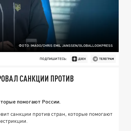
ФОТО: IMAGO/CHRIS EMIL JANSSEN/GLOBALLOOKPRESS
ПОДПИШИТЕСЬ:
РОВАЛ САНКЦИИ ПРОТИВ
которые помогают России.
товит санкции против стран, которые помогают
рестрикции.