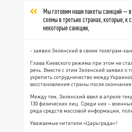
Мы готовим наши пакеты санкций — в 
схемы в третьих странах, которые, к
некоторые санкции,
- заявил Зеленский в своем телеграм-кан
Глава Киевского режима при этом не стал
речь. Вместе с этим Зеленский заявил о 
укрепить сотрудничество между Украин
восстановления страны после окончания
Между тем, Зеленский ввел в апреле тек
130 физических лиц. Среди них – военны
ряда средств массовой информации, пол
Уважаемые читатели «Царьграда»!