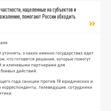
частности, нацеленные на субъектов и
 сожалению, помогают России обходить
але.
 уточнять, о каких именно государствах идет
том, что готовятся решения, которые помогут
ой и ключевыми партнерами для
 боевых действий.
ущего года санкции против 18 юридических и
е корреспонденты, телеведущие, сотрудники
итики.