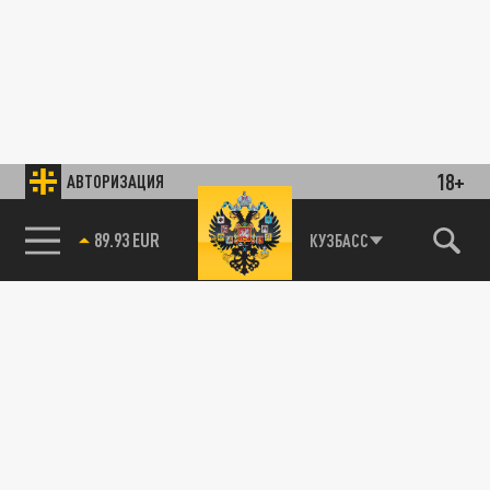
18+
АВТОРИЗАЦИЯ
85.64 BRENT
КУЗБАСС
89.93 EUR