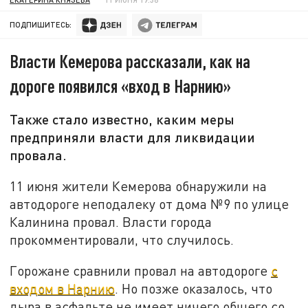
ПОДПИШИТЕСЬ:
Власти Кемерова рассказали, как на
дороге появился «вход в Нарнию»
Также стало известно, каким меры
предприняли власти для ликвидации
провала.
11 июня жители Кемерова обнаружили на
автодороге неподалеку от дома №9 по улице
Калинина провал. Власти города
прокомментировали, что случилось.
Горожане сравнили провал на автодороге
с
входом в Нарнию
. Но позже оказалось, что
дыра в асфальте не имеет ничего общего со