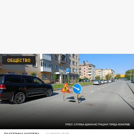
ОБЩЕСТВО
ПРЕСС-СЛУЖБА АДМИНИСТРАЦИИ ГОРОДА КЕМЕРОВО
ЕКАТЕРИНА КНЯЗЕВА
11 ИЮНЯ 19:38