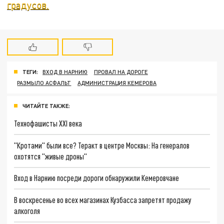
градусов.
ТЕГИ:
ВХОД В НАРНИЮ
ПРОВАЛ НА ДОРОГЕ
РАЗМЫЛО АСФАЛЬТ
АДМИНИСТРАЦИЯ КЕМЕРОВА
ЧИТАЙТЕ ТАКЖЕ:
Технофашисты XXI века
"Кротами" были все? Теракт в центре Москвы: На генералов
охотятся "живые дроны"
Вход в Нарнию посреди дороги обнаружили Кемеровчане
В воскресенье во всех магазинах Кузбасса запретят продажу
алкоголя