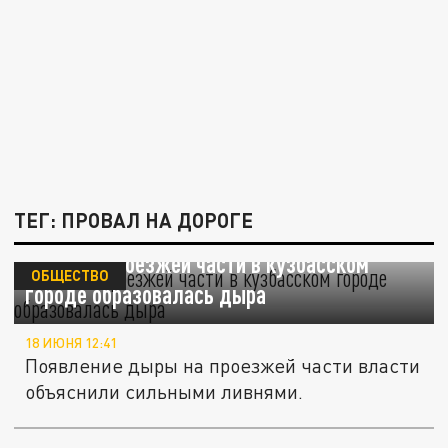
ТЕГ: ПРОВАЛ НА ДОРОГЕ
Посреди проезжей части в кузбасском
ОБЩЕСТВО
городе образовалась дыра
18 ИЮНЯ 12:41
Появление дыры на проезжей части власти
объяснили сильными ливнями.