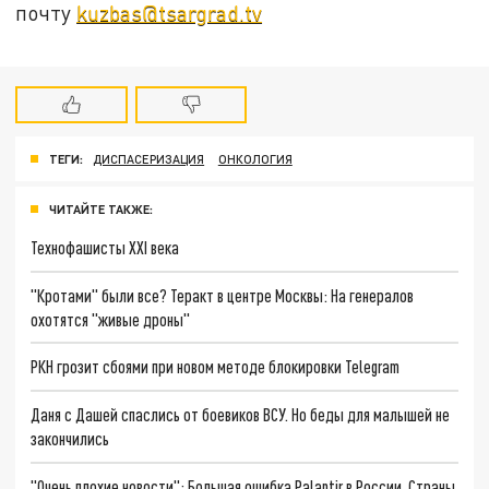
почту
kuzbas@tsargrad.tv
ТЕГИ:
ДИСПАСЕРИЗАЦИЯ
ОНКОЛОГИЯ
ЧИТАЙТЕ ТАКЖЕ:
Технофашисты XXI века
"Кротами" были все? Теракт в центре Москвы: На генералов
охотятся "живые дроны"
РКН грозит сбоями при новом методе блокировки Telegram
Даня с Дашей спаслись от боевиков ВСУ. Но беды для малышей не
закончились
"Очень плохие новости": Большая ошибка Palantir в России. Страны