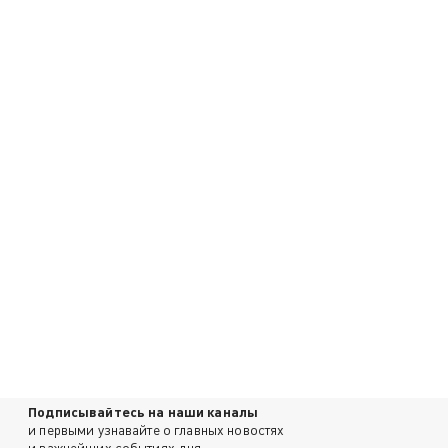
Подписывайтесь на наши каналы
и первыми узнавайте о главных новостях
и важнейших событиях дня.