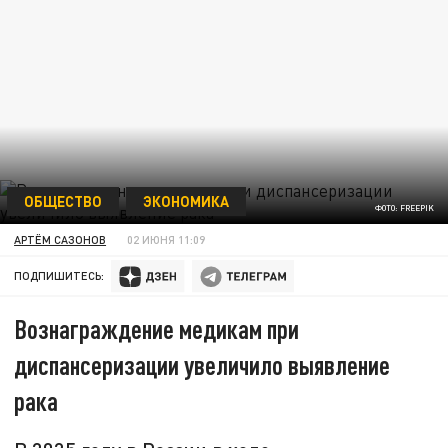
ОБЩЕСТВО
ЭКОНОМИКА
ФОТО: FREEPIK
АРТЁМ САЗОНОВ
02 ИЮНЯ 11:09
ПОДПИШИТЕСЬ:
Вознаграждение медикам при
диспансеризации увеличило выявление
рака