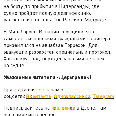
на борту до прибытия в Нидерланды, где
судно пройдёт полную дезинфекцию,
рассказали в посольстве России в Мадриде.
В Минобороны Испании сообщили, что
самолёт с испанскими гражданами с лайнера
приземлился на авиабазе Торрехон. Для
эвакуации разработан специальный протокол.
Хантавирус подтверждён у восьми человек
на судне.
Уважаемые читатели «Царьграда»!
Присоединяйтесь к нам в
соцсетях
ВКонтакте
,
Одноклассники
,
Telegram
.
Подписывайтесь на
наш канал
в Дзене. Там
все самое интересное.