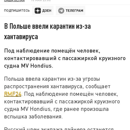
ПОДПИШИТЕСЬ:
В Польше ввели карантин из-за
хантавируса
Под наблюдение помещён человек,
контактировавший с пассажиркой круизного
судна MV Hondius.
Польша ввела карантин из-за угрозы
распространения хантавируса, сообщает
RMF24
. Под наблюдение помещён человек,
контактировавший с пассажиркой круизного
судна MV Hondius, где ранее произошла
вспышка заболевания.
Русский член экипажа лайнера останется