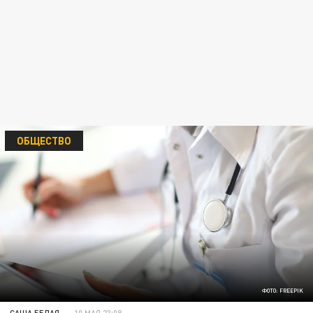
ОБЩЕСТВО
ФОТО: FREEPIK
САША БЕЛАЯ
10 МАЯ 23:08