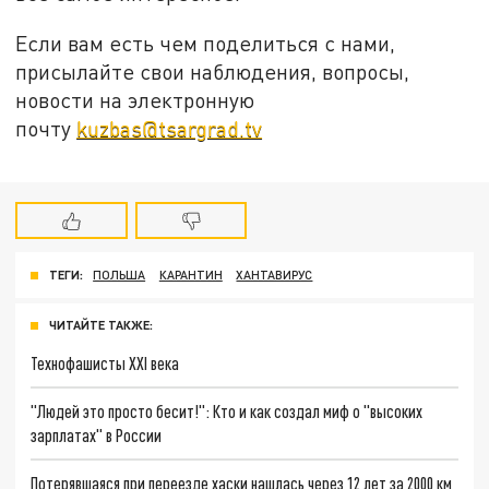
Если вам есть чем поделиться с нами,
присылайте свои наблюдения, вопросы,
новости на электронную
почту
kuzbas@tsargrad.tv
ТЕГИ:
ПОЛЬША
КАРАНТИН
ХАНТАВИРУС
ЧИТАЙТЕ ТАКЖЕ:
Технофашисты XXI века
"Людей это просто бесит!": Кто и как создал миф о "высоких
зарплатах" в России
Потерявшаяся при переезде хаски нашлась через 12 лет за 2000 км