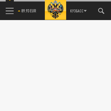
89.93 EUR
КУЗБАСС