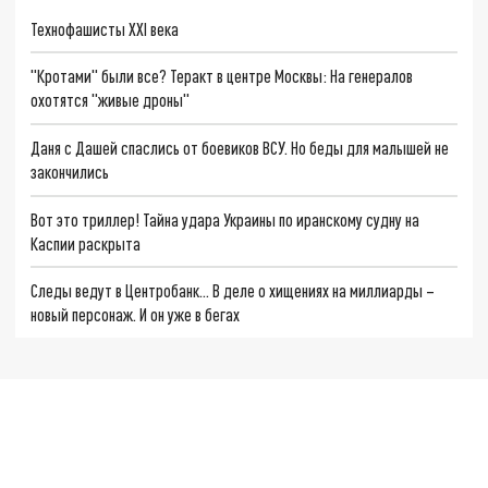
Технофашисты XXI века
"Кротами" были все? Теракт в центре Москвы: На генералов
охотятся "живые дроны"
Даня с Дашей спаслись от боевиков ВСУ. Но беды для малышей не
закончились
Вот это триллер! Тайна удара Украины по иранскому судну на
Каспии раскрыта
Следы ведут в Центробанк… В деле о хищениях на миллиарды –
новый персонаж. И он уже в бегах