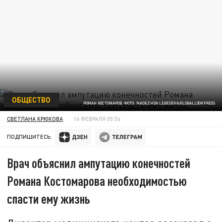
ОБЩЕСТВО
РОМАН КОСТОМАРОВ. ФОТО: NADEZHDA LEBEDEVA/GLOBALLOOKPRESS
СВЕТЛАНА КРЮКОВА
16 ФЕВРАЛЯ 05:54
ПОДПИШИТЕСЬ:
Врач объяснил ампутацию конечностей
Романа Костомарова необходимостью
спасти ему жизнь