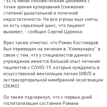
- Есть явная положительная динамика с
точки зрения купирования (снижения
степени) дыхательной и почечной
недостаточности. Не все угрозы еще сняты,
но есть серьезный шанс, что пациент
выживет, - сообщил Сергей Царенко.
Врач также отметил, что Роман Костомаров
был переведен на лечение в “Коммунарку” в
связи с тем, что у специалистов данного
учреждения имеется большой опыт лечения
пациентов с COVID-19, которые нуждались в
искусственной вентиляции легких (ИВЛ) и
экстракорпоральной мембранной оксигенации
(ЭКМО).
Он также подчеркнул, что с первых дней
госпитализации состояние Романа