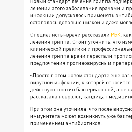
Новый стандарт лечения гриппа подчерк
лечении этого заболевания врачами и п
инфекции допускалось применять антиби
оставалась довольно низкой и даже могл
Специалисты-врачи рассказали
РБК
, ка
лечения гриппа. Стоит уточнить, что из
клинической практики и профессиональн
лечения гриппа врачи перестали пропис
предпочтения противовирусным препар
«Просто в этом новом стандарте еще раз
вирусной инфекции, к которой относится
действуют против бактериальной, а не ви
рассказала невролог, кандидат медицин
При этом она уточнила, что после вирус
иммунитета может возникнуть уже бактер
применением антибиотиков.