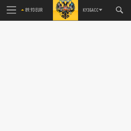
89.93 EUR
КУЗБАСС