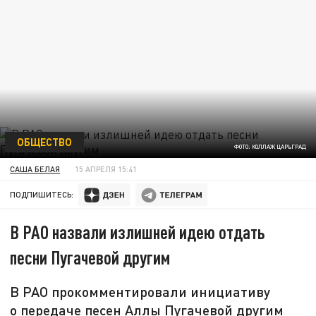
ОБЩЕСТВО
ФОТО: КОЛЛАЖ ЦАРЬГРАД
САША БЕЛАЯ
15 АПРЕЛЯ 15:41
ПОДПИШИТЕСЬ:
В РАО назвали излишней идею отдать
песни Пугачевой другим
В РАО прокомментировали инициативу
о передаче песен Аллы Пугачевой другим