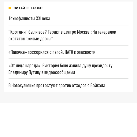
ЧИТАЙТЕ ТАКЖЕ:
Технофашисты XXI века
"Кротами" были все? Теракт в центре Москвы: На генералов
охотятся "живые дроны"
«Папочка» поссорился с папой: НАТО в опасности
«От лица народа»: Виктория Боня излила душу президенту
Владимиру Путину в видеосообщении
В Новокузнецке протестуют против отходов с Байкала