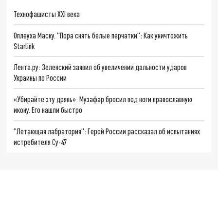
Технофашисты XXI века
Оплеуха Маску. "Пора снять белые перчатки": Как уничтожить
Starlink
Лента.ру: Зеленский заявил об увеличении дальности ударов
Украины по России
«Убирайте эту дрянь»: Музафар бросил под ноги православную
икону. Его нашли быстро
"Летающая лабратория": Герой России рассказал об испытаниях
истребителя Су-47