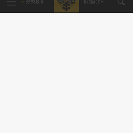
89.93 EUR
КУЗБАСС