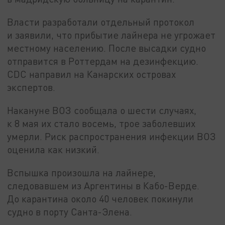
Власти разработали отдельный протокол
и заявили, что прибытие лайнера не угрожает
местному населению. После высадки судно
отправится в Роттердам на дезинфекцию.
CDC направил на Канарских островах
экспертов.
Накануне ВОЗ сообщала о шести случаях,
к 8 мая их стало восемь, трое заболевших
умерли. Риск распространения инфекции ВОЗ
оценила как низкий.
Вспышка произошла на лайнере,
следовавшем из Аргентины в Кабо-Верде.
До карантина около 40 человек покинули
судно в порту Санта-Элена.