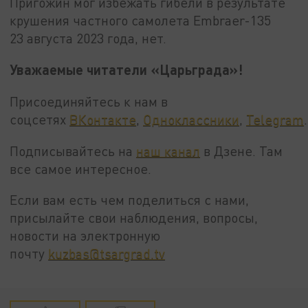
Пригожин мог избежать гибели в результате
крушения частного самолета Embraer-135
23 августа 2023 года, нет.
Уважаемые читатели «Царьграда»!
Присоединяйтесь к нам в
соцсетях
ВКонтакте
,
Одноклассники
,
Telegram
.
Подписывайтесь на
наш канал
в Дзене. Там
все самое интересное.
Если вам есть чем поделиться с нами,
присылайте свои наблюдения, вопросы,
новости на электронную
почту
kuzbas@tsargrad.tv