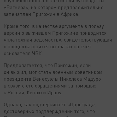
опубликованное после гибели руководства
«Вагнера», на котором предположительно
запечатлен Пригожин в Африке.
Кроме того, в качестве аргумента в пользу
версии о выжившем Пригожине приводится
«платежная ведомость», свидетельствующая
о продолжающихся выплатах на счет
основателя ЧВК.
Предполагается, что Пригожин, если
он выжил, мог стать военным советником
президента Венесуэлы Николаса Мадуро
в связи с его обращениями за помощью
к России, Китаю и Ирану.
Однако, как подчеркивает «Царьград»,
достоверных подтверждений того, что