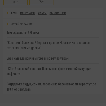
ТЕГИ:
ПРИГОЖИН
СЛУХИ
ВЫЖИВШИЙ
ЧИТАЙТЕ ТАКЖЕ:
Технофашисты XXI века
"Кротами" были все? Теракт в центре Москвы: На генералов
охотятся "живые дроны"
Врач назвала причины горечи во рту по утрам
«КП»: Зеленский посетит Испанию на фоне тяжелой ситуации
на фронте
Поддержка будущих мам: пособия по беременности вырастут до
100% от зарплаты