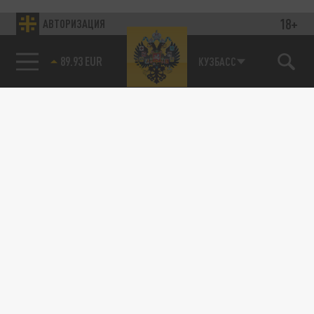
18+
АВТОРИЗАЦИЯ
89.93 EUR
КУЗБАСС