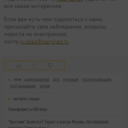
все самое интересное.
Если вам есть чем поделиться с нами,
присылайте свои наблюдения, вопросы,
новости на электронную
почту
kuzbas@tsargrad.tv
ТЕГИ:
АДАМ КАДЫРОВ
ДТП
ГРОЗНЫЙ
ГОСПИТАЛИЗАЦИЯ
ПОСТРАДАВШИЕ
ЧЕЧНЯ
ЧИТАЙТЕ ТАКЖЕ:
Технофашисты XXI века
"Кротами" были все? Теракт в центре Москвы: На генералов
охотятся "живые дроны"