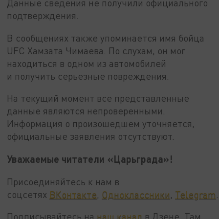
Данные сведения не получили официального
подтверждения.
В сообщениях также упоминается имя бойца
UFC Хамзата Чимаева. По слухам, он мог
находиться в одном из автомобилей
и получить серьезные повреждения.
На текущий момент все представленные
данные являются непроверенными.
Информация о произошедшем уточняется,
официальные заявления отсутствуют.
Уважаемые читатели «Царьграда»!
Присоединяйтесь к нам в
соцсетях
ВКонтакте
,
Одноклассники
,
Telegram
.
Подписывайтесь на
наш канал
в Дзене. Там