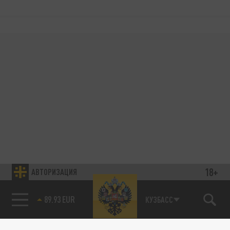
18+
АВТОРИЗАЦИЯ
89.93 EUR
КУЗБАСС