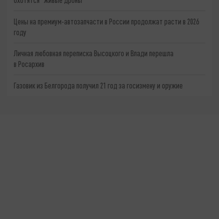
Цены на премиум-автозапчасти в России продолжат расти в 2026
году
Личная любовная переписка Высоцкого и Влади перешла
в Росархив
Газовик из Белгорода получил 21 год за госизмену и оружие