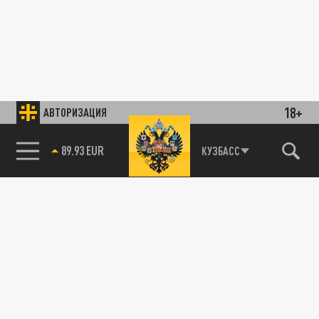
18+
АВТОРИЗАЦИЯ
89.93 EUR
КУЗБАСС