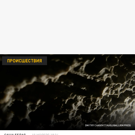
ПРОИСШЕСТВИЯ
DMITRY CHASOVITIN/GLOBALLOOKPRESS
САША БЕЛАЯ
10 НОЯБРЯ 18:34