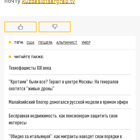
почту
kuzbas@tsargrad.tv
ТЕГИ:
США
ПЕЩЕРА
АЛЬПИНИСТ
УМЕР
ЧИТАЙТЕ ТАКЖЕ:
Технофашисты XXI века
"Кротами" были все? Теракт в центре Москвы: На генералов
охотятся "живые дроны"
Малайзийский блогер домогался русской модели в прямом эфире
Бесправная недвижимость: как пенсионерам защитить свои
интересы
"Обидно за итальянцев": как мигранты наводят свои порядки в