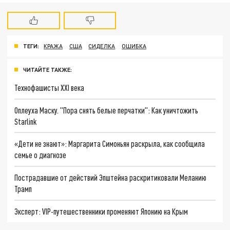
ТЕГИ:
КРАЖА
США
СИДЕЛКА
ОШИБКА
ЧИТАЙТЕ ТАКЖЕ:
Технофашисты XXI века
Оплеуха Маску. "Пора снять белые перчатки": Как уничтожить
Starlink
«Дети не знают»: Маргарита Симоньян раскрыла, как сообщила
семье о диагнозе
Пострадавшие от действий Эпштейна раскритиковали Меланию
Трамп
Эксперт: VIP-путешественники променяют Японию на Крым