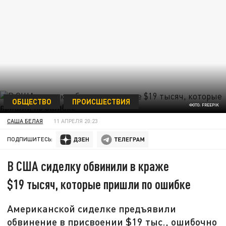
ОБЩЕСТВО
ПРОИСШЕСТВИЯ
ФОТО: FREEPIK
САША БЕЛАЯ
11 АПРЕЛЯ 20:23
ПОДПИШИТЕСЬ:
В США сиделку обвинили в краже
$19 тысяч, которые пришли по ошибке
Американской сиделке предъявили
обвинение в присвоении $19 тыс., ошибочно