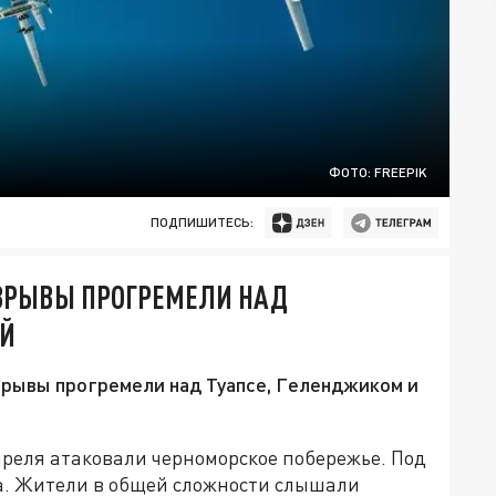
ФОТО: FREEPIK
ПОДПИШИТЕСЬ:
ВЗРЫВЫ ПРОГРЕМЕЛИ НАД
ОЙ
зрывы прогремели над Туапсе, Геленджиком и
преля атаковали черноморское побережье. Под
а. Жители в общей сложности слышали