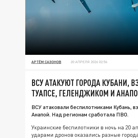
АРТЁМ САЗОНОВ
20 АПРЕЛЯ 2026 02:56
ВСУ АТАКУЮТ ГОРОДА КУБАНИ, 
ТУАПСЕ, ГЕЛЕНДЖИКОМ И АНАП
ВСУ атаковали беспилотниками Кубань, в
Анапой. Над регионам сработала ПВО.
Украинские беспилотники в ночь на 20 а
ударами дронов оказались разные город