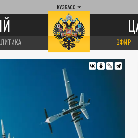
КУЗБАСС
ИЙ
Ц
АЛИТИКА
ЭФИР