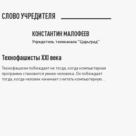
СЛОВО УЧРЕДИТЕЛЯ
КОНСТАНТИН МАЛОФЕЕВ
Учредитель телеканала "Царьград"
Технофашисты XXI века
Технофашизм побеждает не тогда, когда компьютерная
программа становится умнее человека. Он побеждает
тогда, когда человек начинает считать компьютерную
программу нравственно выше себя.