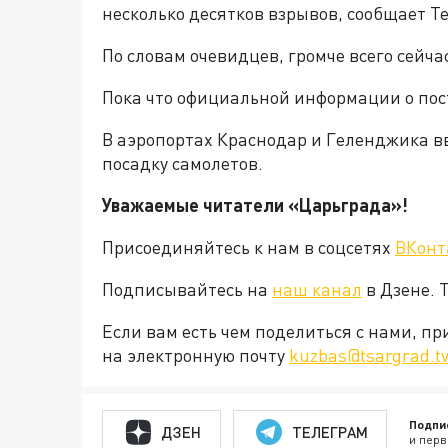
несколько десятков взрывов, сообщает 
По словам очевидцев, громче всего сейчас
Пока что официальной информации о пос
В аэропортах Краснодар и Геленджика в
посадку самолетов.
Уважаемые читатели «Царьграда»!
Присоединяйтесь к нам в соцсетях
ВКонт
Подписывайтесь на
наш канал
в Дзене. 
Если вам есть чем поделиться с нами, п
на электронную почту
kuzbas@tsargrad.t
Подпи
ДЗЕН
ТЕЛЕГРАМ
и перв