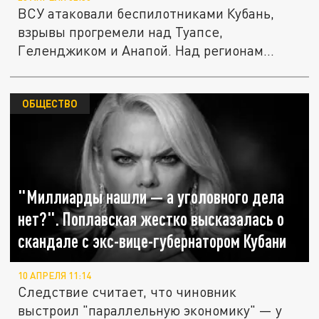
ВСУ атаковали беспилотниками Кубань,
взрывы прогремели над Туапсе,
Геленджиком и Анапой. Над регионам...
ОБЩЕСТВО
"Миллиарды нашли — а уголовного дела
нет?". Поплавская жестко высказалась о
скандале с экс-вице-губернатором Кубани
10 АПРЕЛЯ 11:14
Следствие считает, что чиновник
выстроил "параллельную экономику" — у