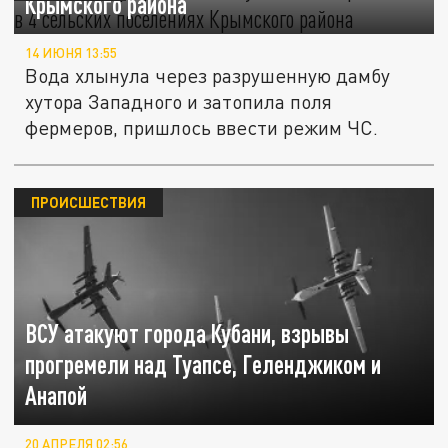
Крымского района
14 ИЮНЯ 13:55
Вода хлынула через разрушенную дамбу
хутора Западного и затопила поля
фермеров, пришлось ввести режим ЧС.
ПРОИСШЕСТВИЯ
ВСУ атакуют города Кубани, взрывы
прогремели над Туапсе, Геленджиком и
Анапой
20 АПРЕЛЯ 02:56