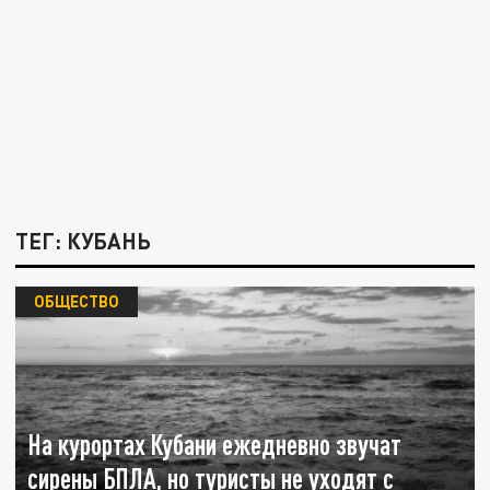
ТЕГ: КУБАНЬ
ОБЩЕСТВО
На курортах Кубани ежедневно звучат
сирены БПЛА, но туристы не уходят с