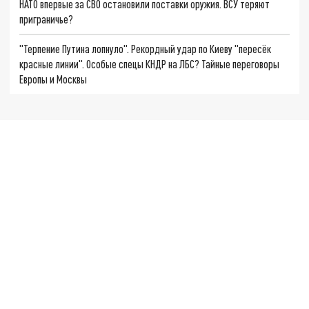
НАТО впервые за СВО остановили поставки оружия. ВСУ теряют
приграничье?
"Терпение Путина лопнуло". Рекордный удар по Киеву "пересёк
красные линии". Особые спецы КНДР на ЛБС? Тайные переговоры
Европы и Москвы