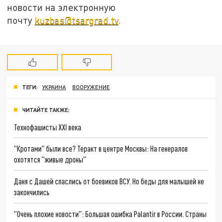
новости на электронную
почту
kuzbas@tsargrad.tv
.
ТЕГИ:
УКРАИНА
ВООРУЖЕНИЕ
ЧИТАЙТЕ ТАКЖЕ:
Технофашисты XXI века
"Кротами" были все? Теракт в центре Москвы: На генералов
охотятся "живые дроны"
Даня с Дашей спаслись от боевиков ВСУ. Но беды для малышей не
закончились
"Очень плохие новости": Большая ошибка Palantir в России. Страны