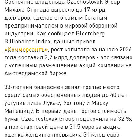
Состояние владельца Czechoslovak Group
Михала Стрнада выросло до 17 млрд
долларов, сделав его самым богатым
предпринимателем в мировой оборонной
индустрии. Как сообщает Bloomberg
Billionaires Index, данные привёл
«Коммерсантъ»
, рост капитала за начало 2026
года составил 2,7 млрд долларов - это связано
с успешным размещением акций компании на
Амстердамской бирже.
33‑летний бизнесмен занял третье место
среди самых обеспеченных людей до 40 лет,
уступив лишь Лукасу Уолтону и Марку
Матешицу. В первый день торгов стоимость
бумаг Czechoslovak Group подскочила на 32 %,
а при стартовой цене в 31,5 евро за акцию
оценка холдинга превысила 31 млрд евро.