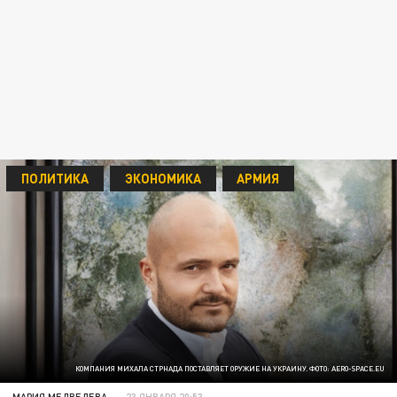
ПОЛИТИКА
ЭКОНОМИКА
АРМИЯ
КОМПАНИЯ МИХАЛА СТРНАДА ПОСТАВЛЯЕТ ОРУЖИЕ НА УКРАИНУ. ФОТО: AERO-SPACE.EU
МАРИЯ МЕДВЕДЕВА
23 ЯНВАРЯ 20:53