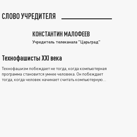
СЛОВО УЧРЕДИТЕЛЯ
КОНСТАНТИН МАЛОФЕЕВ
Учредитель телеканала "Царьград"
Технофашисты XXI века
Технофашизм побеждает не тогда, когда компьютерная
программа становится умнее человека. Он побеждает
тогда, когда человек начинает считать компьютерную
программу нравственно выше себя.