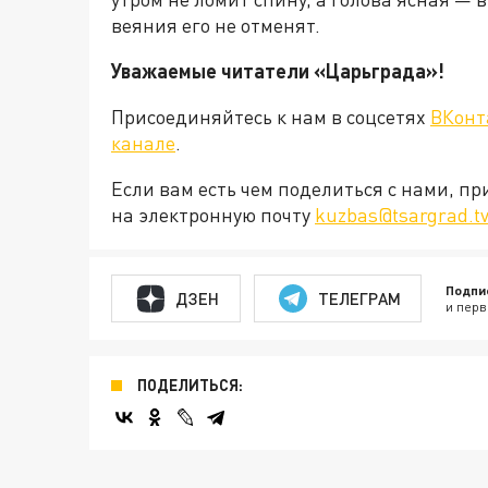
веяния его не отменят.
Уважаемые читатели «Царьграда»!
Присоединяйтесь к нам в соцсетях
ВКонт
канале
.
Если вам есть чем поделиться с нами, п
на электронную почту
kuzbas@tsargrad.tv
Подпи
ДЗЕН
ТЕЛЕГРАМ
и перв
ПОДЕЛИТЬСЯ: