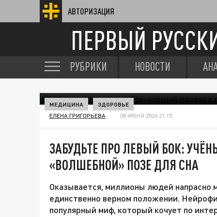
АВТОРИЗАЦИЯ
ПЕРВЫЙ РУССК
РУБРИКИ
НОВОСТИ
АН
МЕДИЦИНА
ЗДОРОВЬЕ
ЕЛЕНА ГРИГОРЬЕВА
08 ИЮНЯ 2026 21:15
ЗАБУДЬТЕ ПРО ЛЕВЫЙ БОК: УЧЁ
«ВОЛШЕБНОЙ» ПОЗЕ ДЛЯ СНА
Оказывается, миллионы людей напрасно м
единственно верном положении. Нейрофи
популярный миф, который кочует по интер