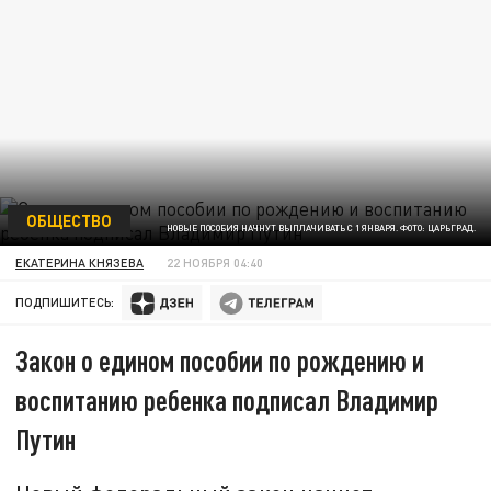
ОБЩЕСТВО
НОВЫЕ ПОСОБИЯ НАЧНУТ ВЫПЛАЧИВАТЬ С 1 ЯНВАРЯ. ФОТО: ЦАРЬГРАД.
ЕКАТЕРИНА КНЯЗЕВА
22 НОЯБРЯ 04:40
ПОДПИШИТЕСЬ:
Закон о едином пособии по рождению и
воспитанию ребенка подписал Владимир
Путин