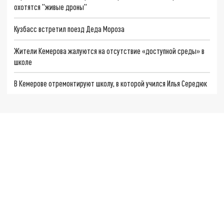
охотятся "живые дроны"
Кузбасс встретил поезд Деда Мороза
Жители Кемерова жалуются на отсутствие «доступной среды» в
школе
В Кемерове отремонтируют школу, в которой учился Илья Середюк