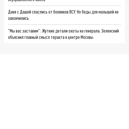
Даня с Дашей спаслись от боевиков ВСУ. Но беды для малышей не
закончились
"Мы вас заставим": Жуткие детали охоты на генерала. Зеленский
объяснил главный смысл теракта в центре Москвы