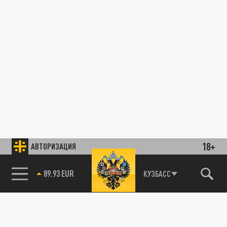
18+
АВТОРИЗАЦИЯ
85.64 BRENT
КУЗБАСС
89.93 EUR