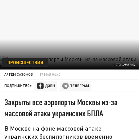
ПРОИСШЕСТВИЯ
ФОТО: ЦАРЬГРАД
АРТЁМ САЗОНОВ
17 МАЯ 04:40
ПОДПИШИТЕСЬ:
Закрыты все аэропорты Москвы из-за
массовой атаки украинских БПЛА
В Москве на фоне массовой атаке
украинских беспилотников временно