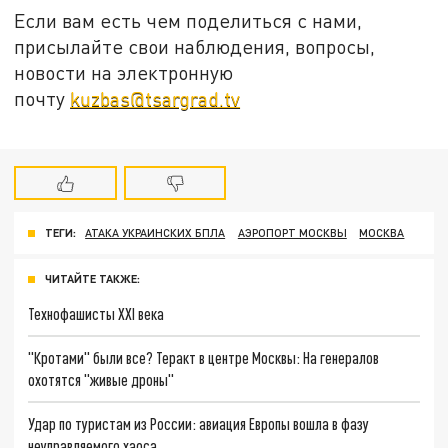
Если вам есть чем поделиться с нами,
присылайте свои наблюдения, вопросы,
новости на электронную
почту
kuzbas@tsargrad.tv
ТЕГИ:
АТАКА УКРАИНСКИХ БПЛА
АЭРОПОРТ МОСКВЫ
МОСКВА
ЧИТАЙТЕ ТАКЖЕ:
Технофашисты XXI века
"Кротами" были все? Теракт в центре Москвы: На генералов
охотятся "живые дроны"
Удар по туристам из России: авиация Европы вошла в фазу
неуправляемого хаоса