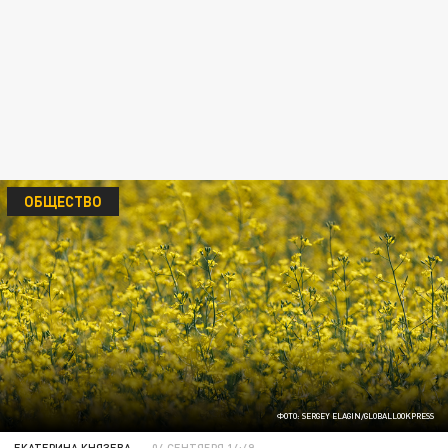
ОБЩЕСТВО
ФОТО: SERGEY ELAGIN/GLOBALLOOKPRESS
ЕКАТЕРИНА КНЯЗЕВА
04 СЕНТЯБРЯ 14:49