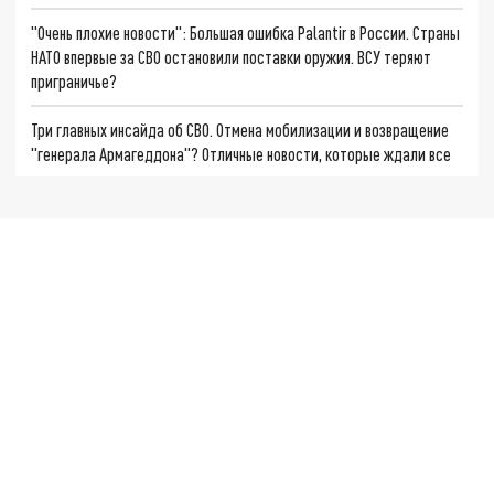
"Очень плохие новости": Большая ошибка Palantir в России. Страны
НАТО впервые за СВО остановили поставки оружия. ВСУ теряют
приграничье?
Три главных инсайда об СВО. Отмена мобилизации и возвращение
"генерала Армагеддона"? Отличные новости, которые ждали все