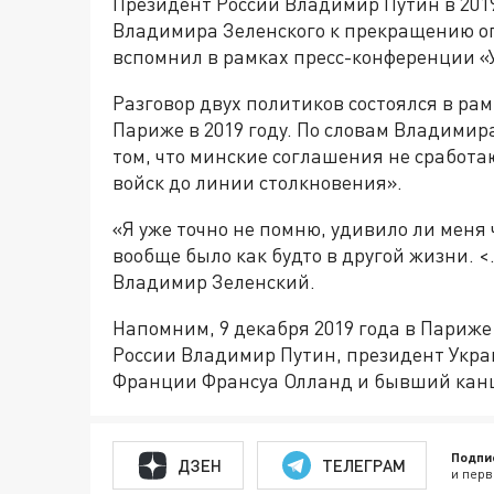
Президент России Владимир Путин в 2019
Владимира Зеленского к прекращению ог
вспомнил в рамках пресс-конференции «У
Разговор двух политиков состоялся в ра
Париже в 2019 году. По словам Владимира
том, что минские соглашения не сработаю
войск до линии столкновения».
«Я уже точно не помню, удивило ли меня ч
вообще было как будто в другой жизни. 
Владимир Зеленский.
Напомним, 9 декабря 2019 года в Париже
России Владимир Путин, президент Укра
Франции Франсуа Олланд и бывший канц
Подпи
ДЗЕН
ТЕЛЕГРАМ
и перв