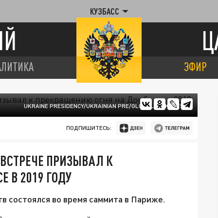
КУЗБАСС
ИЙ
Ц
АЛИТИКА
ЭФИР
UKRAINE PRESIDENCY/UKRAINIAN PRE/GLOBALLOOKPRESS
ПОДПИШИТЕСЬ:
 ВСТРЕЧЕ ПРИЗЫВАЛ К
 В 2019 ГОДУ
в состоялся во время саммита в Париже.