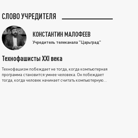
СЛОВО УЧРЕДИТЕЛЯ
КОНСТАНТИН МАЛОФЕЕВ
Учредитель телеканала "Царьград"
Технофашисты XXI века
Технофашизм побеждает не тогда, когда компьютерная
программа становится умнее человека. Он побеждает
тогда, когда человек начинает считать компьютерную
программу нравственно выше себя.