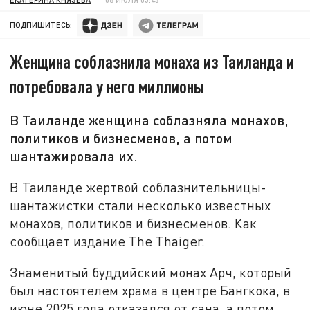
ПОДПИШИТЕСЬ:
Женщина соблазнила монаха из Таиланда и
потребовала у него миллионы
В Таиланде женщина соблазняла монахов,
политиков и бизнесменов, а потом
шантажировала их.
В Таиланде жертвой соблазнительницы-
шантажистки стали несколько известных
монахов, политиков и бизнесменов. Как
сообщает издание The Thaiger.
Знаменитый буддийский монах Арч, который
был настоятелем храма в центре Бангкока, в
июне 2025 года отказался от сана, а потом