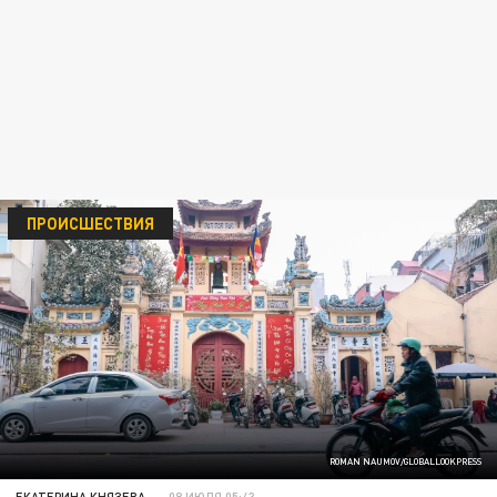
ПРОИСШЕСТВИЯ
ROMAN NAUMOV/GLOBALLOOKPRESS
ЕКАТЕРИНА КНЯЗЕВА
08 ИЮЛЯ 05:43