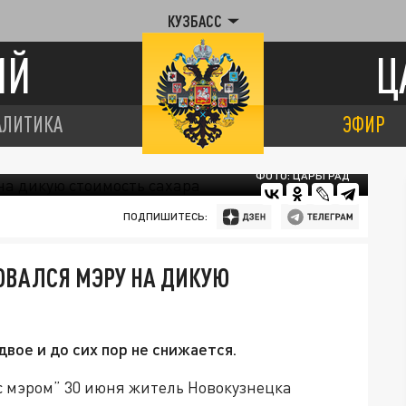
КУЗБАСС
ИЙ
Ц
АЛИТИКА
ЭФИР
ФОТО: ЦАРЬГРАД
ПОДПИШИТЕСЬ:
ОВАЛСЯ МЭРУ НА ДИКУЮ
двое и до сих пор не снижается.
с мэром” 30 июня житель Новокузнецка