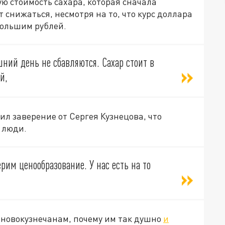
ю стоимость сахара, которая сначала
т снижаться, несмотря на то, что курс доллара
большим рублей.
шний день не сбавляются. Сахар стоит в
й,
чил заверение от Сергея Кузнецова, что
 люди.
им ценообразование. У нас есть на то
 новокузнечанам, почему им так душно
и