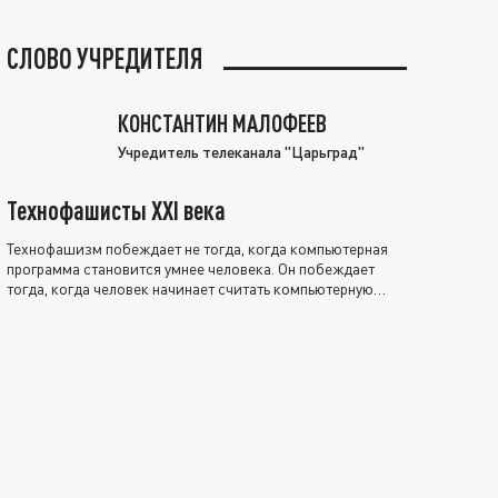
СЛОВО УЧРЕДИТЕЛЯ
КОНСТАНТИН МАЛОФЕЕВ
Учредитель телеканала "Царьград"
Технофашисты XXI века
Технофашизм побеждает не тогда, когда компьютерная
программа становится умнее человека. Он побеждает
тогда, когда человек начинает считать компьютерную
программу нравственно выше себя.