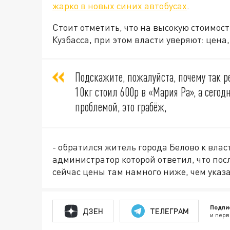
жарко в новых синих автобусах
.
Стоит отметить, что на высокую стоимос
Кузбасса, при этом власти уверяют: цена
Подскажите, пожалуйста, почему так р
10кг стоил 600р в «Мария Ра», а сегод
проблемой, это грабёж,
- обратился житель города Белово к вла
администратор которой ответил, что пос
сейчас цены там намного ниже, чем указ
Подпи
ДЗЕН
ТЕЛЕГРАМ
и перв