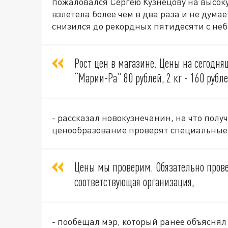
пожаловался Сергею Кузнецову на высоку
взлетела более чем в два раза и не думае
снизился до рекордных пятидесяти с не
Рост цен в магазине. Цены на сегодня
“Марии-Ра” 80 рублей, 2 кг - 160 рубле
- рассказал новокузнечанин, на что полу
ценообразование проверят специальные
Цены мы проверим. Обязательно провер
соответствующая организация,
- пообещал мэр, который ранее объяснял