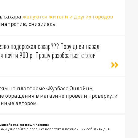
ть сахара
жалуются жители и других городов
, напротив, снизилась.
езко подорожал сахар??? Пору дней назад
ня почти 900 р. Прошу разобраться с этой
стям на платформе «Кузбасс Онлайн»,
ле обращения в магазине провели проверку, и
анные автором.
сывайтесь на наши каналы
ыми узнавайте о главных новостях и важнейших событиях дня.