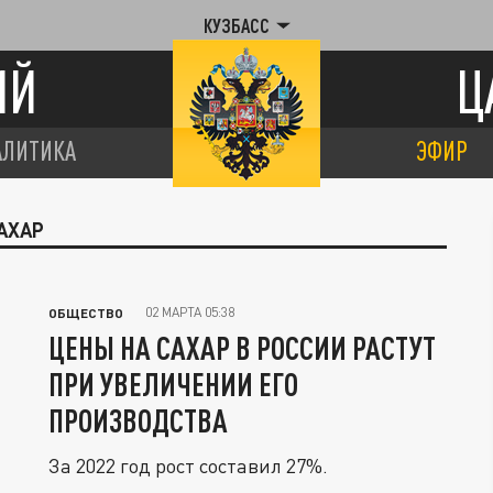
КУЗБАСС
ИЙ
Ц
АЛИТИКА
ЭФИР
АХАР
02 МАРТА 05:38
ОБЩЕСТВО
ЦЕНЫ НА САХАР В РОССИИ РАСТУТ
ПРИ УВЕЛИЧЕНИИ ЕГО
ПРОИЗВОДСТВА
За 2022 год рост составил 27%.