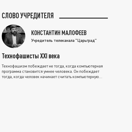
СЛОВО УЧРЕДИТЕЛЯ
КОНСТАНТИН МАЛОФЕЕВ
Учредитель телеканала "Царьград"
Технофашисты XXI века
Технофашизм побеждает не тогда, когда компьютерная
программа становится умнее человека. Он побеждает
тогда, когда человек начинает считать компьютерную
программу нравственно выше себя.