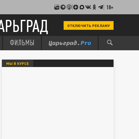
18+
АРЬГРАД
ОТКЛЮЧИТЬ РЕКЛАМУ
ФИЛЬМЫ
МЫ В КУРСЕ