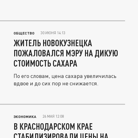
30 ИЮНЯ 14:13
ОБЩЕСТВО
ЖИТЕЛЬ НОВОКУЗНЕЦКА
ПОЖАЛОВАЛСЯ МЭРУ НА ДИКУЮ
СТОИМОСТЬ САХАРА
По его словам, цена сахара увеличилась
вдвое и до сих пор не снижается.
26 МАЯ 12:08
ЭКОНОМИКА
В КРАСНОДАРСКОМ КРАЕ
СТАБИЛИЗИРОВАЛИ ЦЕНЫ НА