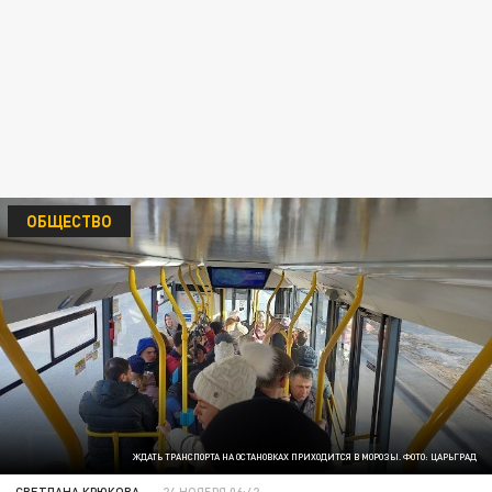
ОБЩЕСТВО
ЖДАТЬ ТРАНСПОРТА НА ОСТАНОВКАХ ПРИХОДИТСЯ В МОРОЗЫ. ФОТО: ЦАРЬГРАД
СВЕТЛАНА КРЮКОВА
24 НОЯБРЯ 06:42