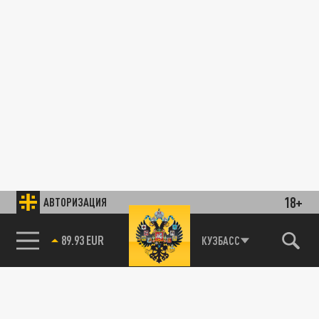
18+
АВТОРИЗАЦИЯ
89.93 EUR
КУЗБАСС