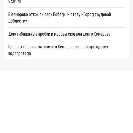
Starlink
В Кемерове открыли парк Победы и стелу «Город трудовой
доблести»
Девятибалльные пробки и морозы сковали центр Кемерова
Проспект Ленина затопило в Кемерове из-за повреждения
водопровода