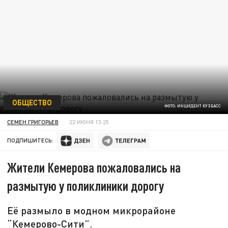
ОБЩЕСТВО
ФОТО: ИНЦИДЕНТ КУЗБАСС
СЕМЕН ГРИГОРЬЕВ
22 ИЮНЯ 13:25
ПОДПИШИТЕСЬ:
Жители Кемерова пожаловались на
размытую у поликлиники дорогу
Её размыло в модном микрорайоне
“Кемерово-Сити”.