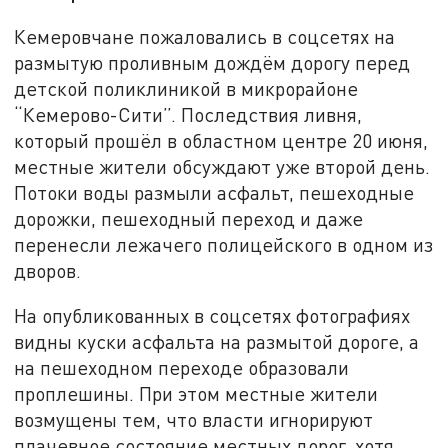
Кемеровчане пожаловались в соцсетях на
размытую проливным дождём дорогу перед
детской поликлиникой в микрорайоне
“Кемерово-Сити”. Последствия ливня,
который прошёл в областном центре 20 июня,
местные жители обсуждают уже второй день.
Потоки воды размыли асфальт, пешеходные
дорожки, пешеходный переход и даже
перенесли лежачего полицейского в одном из
дворов.
На опубликованных в соцсетях фотографиях
видны куски асфальта на размытой дороге, а
на пешеходном переходе образовали
проплешины. При этом местные жители
возмущены тем, что власти игнорируют
плачевное состояние местных дорог, хотя