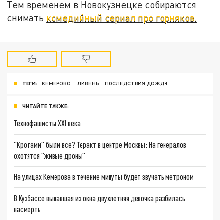
Тем временем в Новокузнецке собираются
снимать
комедийный сериал про горняков.
ТЕГИ:
КЕМЕРОВО
ЛИВЕНЬ
ПОСЛЕДСТВИЯ ДОЖДЯ
ЧИТАЙТЕ ТАКЖЕ:
Технофашисты XXI века
"Кротами" были все? Теракт в центре Москвы: На генералов
охотятся "живые дроны"
На улицах Кемерова в течение минуты будет звучать метроном
В Кузбассе выпавшая из окна двухлетняя девочка разбилась
насмерть