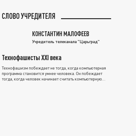
СЛОВО УЧРЕДИТЕЛЯ
КОНСТАНТИН МАЛОФЕЕВ
Учредитель телеканала "Царьград"
Технофашисты XXI века
Технофашизм побеждает не тогда, когда компьютерная
программа становится умнее человека. Он побеждает
тогда, когда человек начинает считать компьютерную
программу нравственно выше себя.