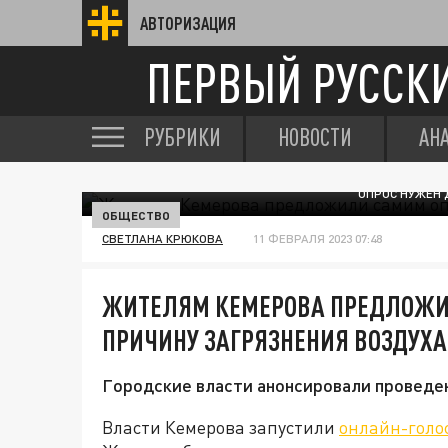
АВТОРИЗАЦИЯ
ПЕРВЫЙ РУССК
РУБРИКИ
НОВОСТИ
АН
ОПРОС НУЖЕН 
ОБЩЕСТВО
СВЕТЛАНА КРЮКОВА
11 ФЕВРАЛЯ 2023 07:48
ЖИТЕЛЯМ КЕМЕРОВА ПРЕДЛОЖИ
ПРИЧИНУ ЗАГРЯЗНЕНИЯ ВОЗДУХА
Городские власти анонсировали проведен
Власти Кемерова запустили
онлайн-голо