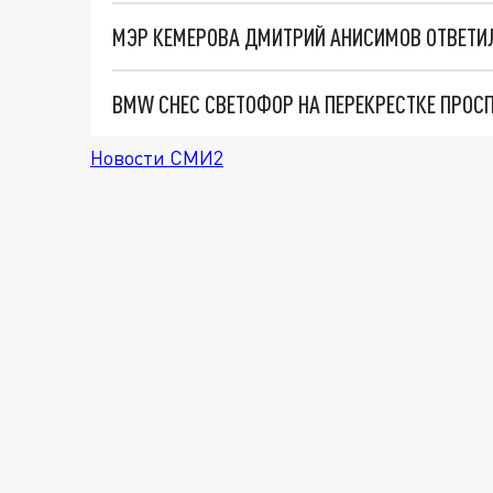
МЭР КЕМЕРОВА ДМИТРИЙ АНИСИМОВ ОТВЕТИЛ
Новости СМИ2