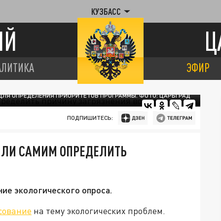
КУЗБАСС
ИЙ
Ц
АЛИТИКА
ЭФИР
ДЛЯ ОПРЕДЕЛЕНИЯ ПРИОРИТЕТОВ ПРОГРАММЫ. ФОТО: ЦАРЬГРАД
ПОДПИШИТЕСЬ:
ЛИ САМИМ ОПРЕДЕЛИТЬ
ие экологического опроса.
сование
на тему экологических проблем.