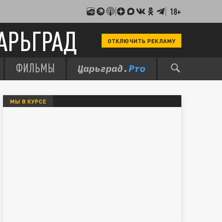
18+
АРЬГРАД
ОТКЛЮЧИТЬ РЕКЛАМУ
ФИЛЬМЫ
МЫ В КУРСЕ