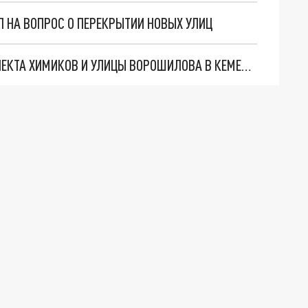
 НА ВОПРОС О ПЕРЕКРЫТИИ НОВЫХ УЛИЦ
BMW СНЕС СВЕТОФОР НА ПЕРЕКРЕСТКЕ ПРОСПЕКТА ХИМИКОВ И УЛИЦЫ ВОРОШИЛОВА В КЕМЕРОВЕ