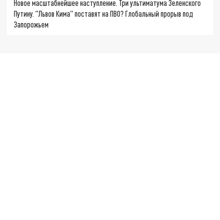
Новое масштабнейшее наступление. Три ультиматума Зеленского
Путину. "Львов Кима" поставят на ПВО? Глобальный прорыв под
Запорожьем