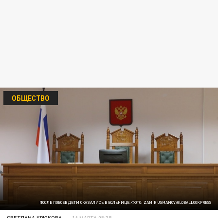
ОБЩЕСТВО
ПОСЛЕ ПОБОЕВ ДЕТИ ОКАЗАЛИСЬ В БОЛЬНИЦЕ. ФОТО: ZAMIR USMANOV/GLOBALLOOKPRESS
СВЕТЛАНА КРЮКОВА
16 МАРТА 05:38