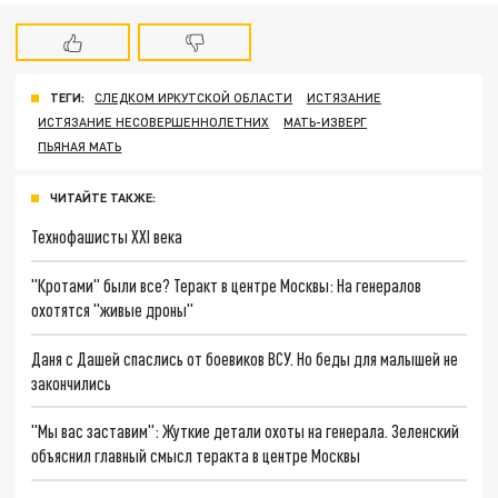
ТЕГИ:
СЛЕДКОМ ИРКУТСКОЙ ОБЛАСТИ
ИСТЯЗАНИЕ
ИСТЯЗАНИЕ НЕСОВЕРШЕННОЛЕТНИХ
МАТЬ-ИЗВЕРГ
ПЬЯНАЯ МАТЬ
ЧИТАЙТЕ ТАКЖЕ:
Технофашисты XXI века
"Кротами" были все? Теракт в центре Москвы: На генералов
охотятся "живые дроны"
Даня с Дашей спаслись от боевиков ВСУ. Но беды для малышей не
закончились
"Мы вас заставим": Жуткие детали охоты на генерала. Зеленский
объяснил главный смысл теракта в центре Москвы