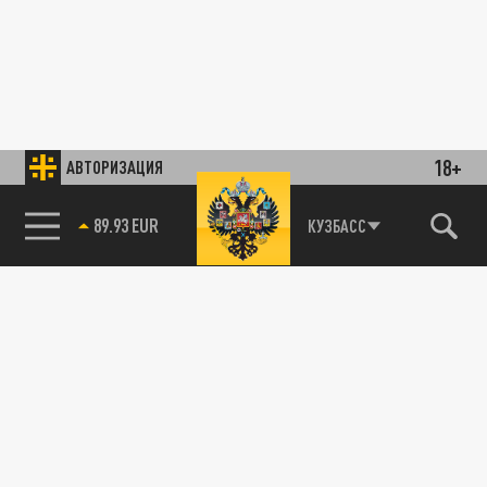
18+
АВТОРИЗАЦИЯ
89.93 EUR
КУЗБАСС