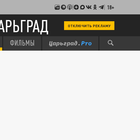
18+
АРЬГРАД
ОТКЛЮЧИТЬ РЕКЛАМУ
ФИЛЬМЫ