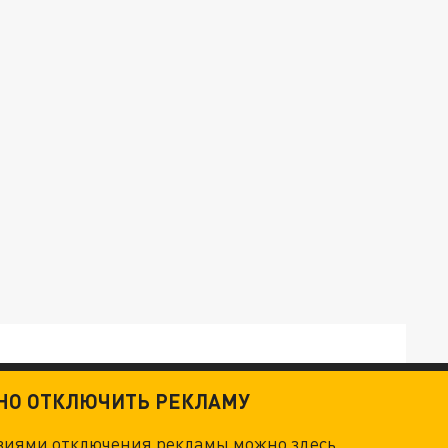
ТНО ОТКЛЮЧИТЬ РЕКЛАМУ
овиями отключения рекламы можно
здесь