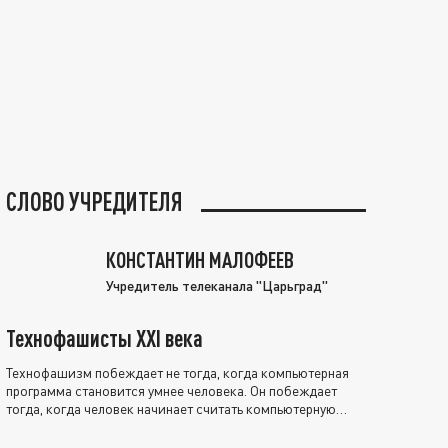
СЛОВО УЧРЕДИТЕЛЯ
КОНСТАНТИН МАЛОФЕЕВ
Учредитель телеканала "Царьград"
Технофашисты XXI века
Технофашизм побеждает не тогда, когда компьютерная
программа становится умнее человека. Он побеждает
тогда, когда человек начинает считать компьютерную
программу нравственно выше себя.