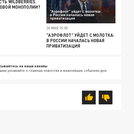
СТЬ WILDBERRIES.
НОВОЙ МОНОПОЛИИ?
26 МАЯ 15:00
"АЭРОФЛОТ" УЙДЕТ С МОЛОТКА:
В РОССИИ НАЧАЛАСЬ НОВАЯ
ПРИВАТИЗАЦИЯ
сывайтесь на наши каналы
ыми узнавайте о главных новостях и важнейших событиях дня.