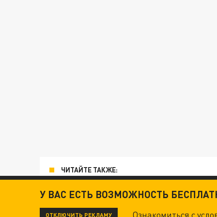
ЧИТАЙТЕ ТАКЖЕ:
ТЕХНОФАШИСТЫ XXI ВЕКА
У ВАС ЕСТЬ ВОЗМОЖНОСТЬ БЕСПЛА
Ознакомиться с усл
ОТКЛЮЧИТЬ РЕКЛАМУ