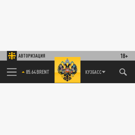
18+
АВТОРИЗАЦИЯ
85.64 BRENT
КУЗБАСС