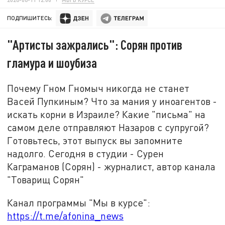
ПОДПИШИТЕСЬ:
"Артисты зажрались": Сорян против
гламура и шоубиза
Почему Гном Гномыч никогда не станет
Васей Пупкиным? Что за мания у иноагентов -
искать корни в Израиле? Какие "письма" на
самом деле отправляют Назаров с супругой?
Готовьтесь, этот выпуск вы запомните
надолго. Сегодня в студии - Сурен
Каграманов (Сорян) - журналист, автор канала
"Товарищ Сорян"
Канал программы "Мы в курсе":
https://t.me/afonina_news