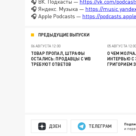
🎧 ВК. Подкасты —
https://vk.com/podcas
🎧 Яндекс. Музыка —
https://music.yande
🎧 Apple Podcasts —
https://podcasts.app
ПРЕДЫДУЩИЕ ВЫПУСКИ
06 АВГУСТА 12:00
05 АВГУСТА 12:0
ТОВАР ПРОПАЛ, ШТРАФЫ
О ЧЕМ МОЛЧА
ОСТАЛИСЬ: ПРОДАВЦЫ С WB
ИНТЕРВЬЮ С
ТРЕБУЮТ ОТВЕТОВ
ГРИГОРИЕМ 
Подпи
ДЗЕН
ТЕЛЕГРАМ
и перв