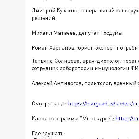
Дмитрий Кузякин, генеральный констру
решений;
Михаил Матвеев, депутат Госдумы;
Роман Харланов, юрист, эксперт потреби
Татьяна Солнцева, врач-диетолог, тера
сотрудник лаборатории иммунологии ФИ
Алексей Анпилогов, политолог, военный 
Смотреть тут:
https://tsargrad.tv/shows/r
Канал программы "Мы в курсе":
https://
Где слушать: