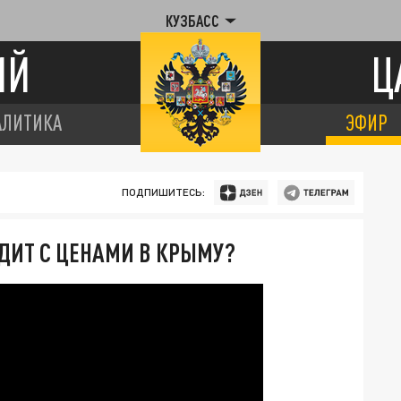
КУЗБАСС
ИЙ
Ц
АЛИТИКА
ЭФИР
ПОДПИШИТЕСЬ:
ОДИТ С ЦЕНАМИ В КРЫМУ?