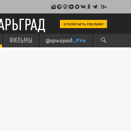
18+
АРЬГРАД
ОТКЛЮЧИТЬ РЕКЛАМУ
ФИЛЬМЫ