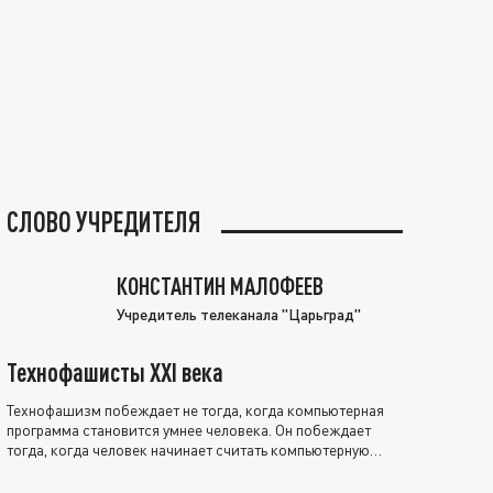
СЛОВО УЧРЕДИТЕЛЯ
КОНСТАНТИН МАЛОФЕЕВ
Учредитель телеканала "Царьград"
Технофашисты XXI века
Технофашизм побеждает не тогда, когда компьютерная
программа становится умнее человека. Он побеждает
тогда, когда человек начинает считать компьютерную
программу нравственно выше себя.