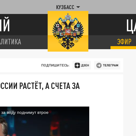
КУЗБАСС
ИЙ
Ц
АЛИТИКА
ЭФИР
ПОДПИШИТЕСЬ:
СИИ РАСТЁТ, А СЧЕТА ЗА