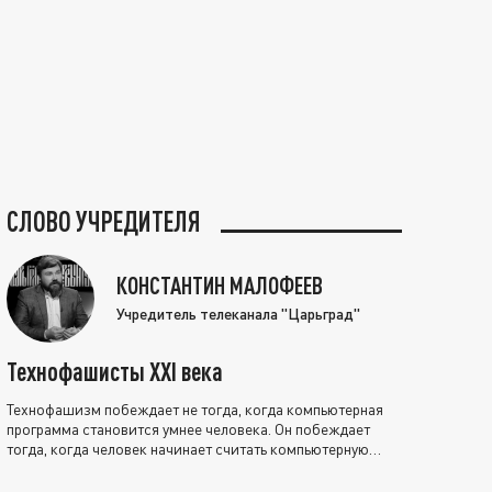
СЛОВО УЧРЕДИТЕЛЯ
КОНСТАНТИН МАЛОФЕЕВ
Учредитель телеканала "Царьград"
Технофашисты XXI века
Технофашизм побеждает не тогда, когда компьютерная
программа становится умнее человека. Он побеждает
тогда, когда человек начинает считать компьютерную
программу нравственно выше себя.