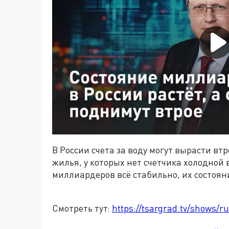
В России счета за воду могут вырасти вт
жилья, у которых нет счетчика холодной 
миллиардеров всё стабильно, их состояни
Смотреть тут:
https://tsargrad.tv/shows/r