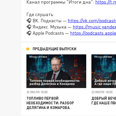
Канал программы "Итоги дна":
https://t
Где слушать:
🎧 ВК. Подкасты —
https://vk.com/podcas
🎧 Яндекс. Музыка —
https://music.yande
🎧 Apple Podcasts —
https://podcasts.app
ПРЕДЫДУЩИЕ ВЫПУСКИ
23 ИЮЛЯ 18:00
22 ИЮЛЯ 18:00
ТОПЛИВО ПЕРВОЙ
ДОБРЫЙ ВЕЧЕ
НЕОБХОДИМОСТИ: РАЗБОР
ГДЕ НАШЕ ПВ
ДЕЛЯГИНА И КОМАРОВА