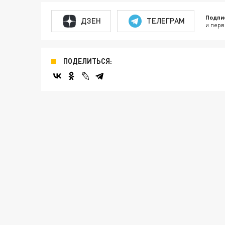
Подпи
ДЗЕН
ТЕЛЕГРАМ
и перв
ПОДЕЛИТЬСЯ: