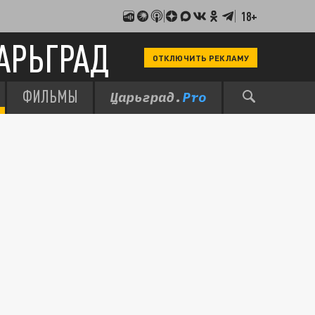
18+
АРЬГРАД
ОТКЛЮЧИТЬ РЕКЛАМУ
ФИЛЬМЫ