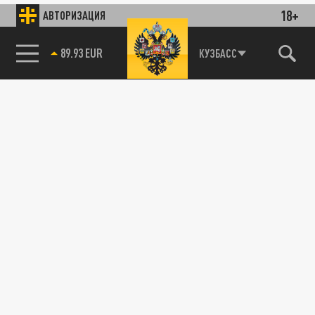
18+
АВТОРИЗАЦИЯ
89.93 EUR
КУЗБАСС