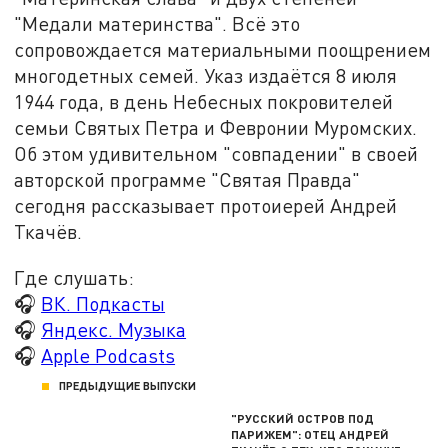
"Медали материнства". Всё это
сопровождается материальными поощрением
многодетных семей. Указ издаётся 8 июля
1944 года, в день Небесных покровителей
семьи Святых Петра и Февронии Муромских.
Об этом удивительном "совпадении" в своей
авторской программе "Святая Правда"
сегодня рассказывает протоиерей Андрей
Ткачёв.
Где слушать:
🎧
ВК. Подкасты
🎧
Яндекс. Музыка
🎧
Apple Podcasts
ПРЕДЫДУЩИЕ ВЫПУСКИ
"РУССКИЙ ОСТРОВ ПОД
ПАРИЖЕМ": ОТЕЦ АНДРЕЙ