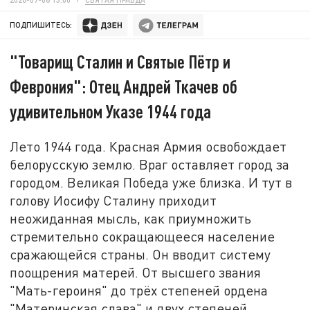
ПОДПИШИТЕСЬ:
"Товарищ Сталин и Святые Пётр и
Феврония": Отец Андрей Ткачев об
удивительном Указе 1944 года
Лето 1944 года. Красная Армия освобождает
белорусскую землю. Враг оставляет город за
городом. Великая Победа уже близка. И тут в
голову Иосифу Сталину приходит
неожиданная мысль, как приумножить
стремительно сокращающееся население
сражающейся страны. Он вводит систему
поощрения матерей. От высшего звания
"Мать-героиня" до трёх степеней ордена
"Материнская слава" и двух степеней