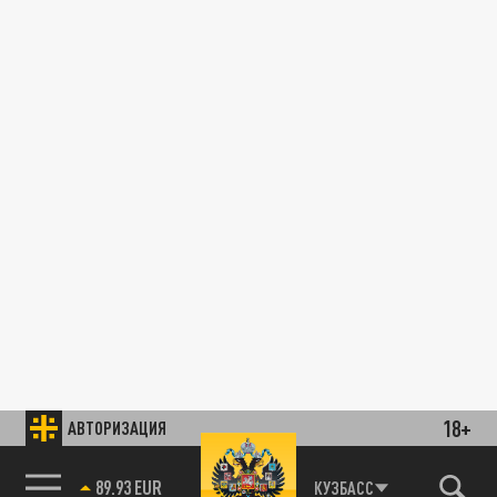
18+
АВТОРИЗАЦИЯ
89.93 EUR
КУЗБАСС