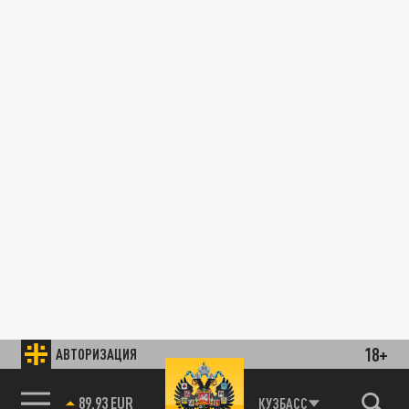
18+
АВТОРИЗАЦИЯ
89.93 EUR
КУЗБАСС