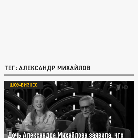
ТЕГ: АЛЕКСАНДР МИХАЙЛОВ
ШОУ-БИЗНЕС
Дочь Александра Михайлова заявила, что