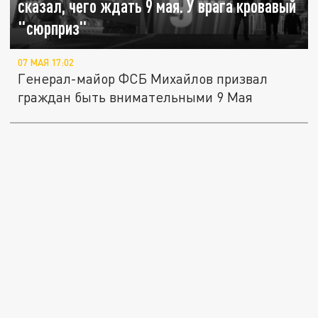
сказал, чего ждать 9 мая. У врага кровавый
"сюрприз"
07 МАЯ 17:02
Генерал-майор ФСБ Михайлов призвал
граждан быть внимательными 9 Мая