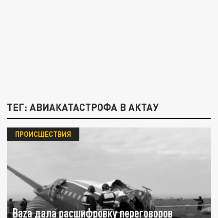
ТЕГ: АВИАКАТАСТРОФА В АКТАУ
ПРОИСШЕСТВИЯ
Baza дала расшифровку переговоров