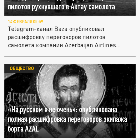
пилотов рухнувшего в Актау самолета
14 ФЕВРАЛЯ 05:59
Telegram-канал Baza опубликовал
расшифровку переговоров пилотов
самолета компании Azerbaijan Airlines
(AZAL),...
ОБЩЕСТВО
«На русском я не очень»: опубликована
полная расшифровка переговоров экипажа
борта AZAL