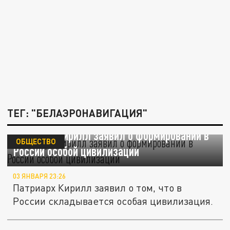
ТЕГ: "БЕЛАЭРОНАВИГАЦИЯ"
Патриарх Кирилл заявил о формировании в
ОБЩЕСТВО
России особой цивилизации
03 ЯНВАРЯ 23:26
Патриарх Кирилл заявил о том, что в
России складывается особая цивилизация.