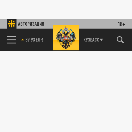
18+
АВТОРИЗАЦИЯ
85.64 BRENT
КУЗБАСС
89.93 EUR