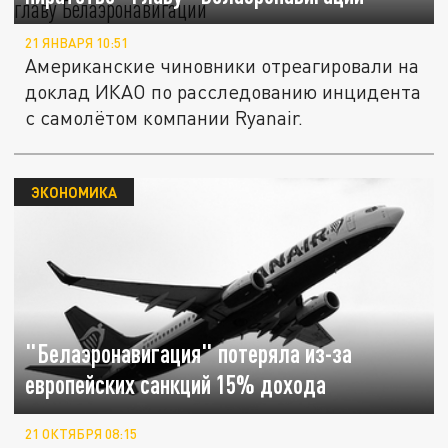
21 ЯНВАРЯ 10:51
Американские чиновники отреагировали на
доклад ИКАО по расследованию инцидента
с самолётом компании Ryanair.
ЭКОНОМИКА
"Белаэронавигация" потеряла из-за
европейских санкций 15% дохода
21 ОКТЯБРЯ 08:15