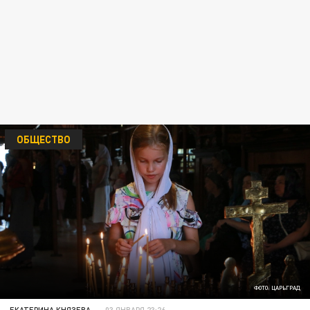
ОБЩЕСТВО
ФОТО: ЦАРЬГРАД
ЕКАТЕРИНА КНЯЗЕВА
03 ЯНВАРЯ 23:26