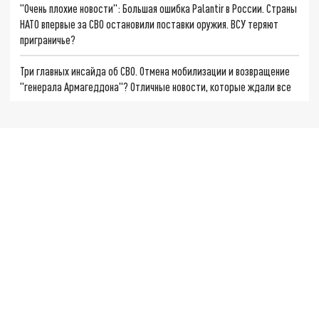
"Очень плохие новости": Большая ошибка Palantir в России. Страны
НАТО впервые за СВО остановили поставки оружия. ВСУ теряют
приграничье?
Три главных инсайда об СВО. Отмена мобилизации и возвращение
"генерала Армагеддона"? Отличные новости, которые ждали все