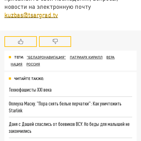
новости на электронную почту
kuzbas@tsargrad.tv
ТЕГИ:
"БЕЛАЭРОНАВИГАЦИЯ"
ПАТРИАРХ КИРИЛЛ
ВЕРА
НАЦИЯ
РОССИЯ
ЧИТАЙТЕ ТАКЖЕ:
Технофашисты XXI века
Оплеуха Маску. "Пора снять белые перчатки": Как уничтожить
Starlink
Даня с Дашей спаслись от боевиков ВСУ. Но беды для малышей не
закончились