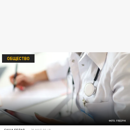
ОБЩЕСТВО
ФОТО: FREEPIK
САША БЕЛАЯ
20 МАЯ 00:48