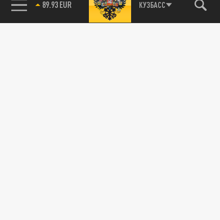
89.93 EUR
КУЗБАСС