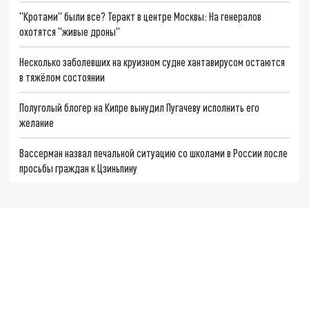
"Кротами" были все? Теракт в центре Москвы: На генералов
охотятся "живые дроны"
Несколько заболевших на круизном судне хантавирусом остаются
в тяжёлом состоянии
Полуголый блогер на Кипре вынудил Пугачеву исполнить его
желание
Вассерман назвал печальной ситуацию со школами в России после
просьбы граждан к Цзиньпину