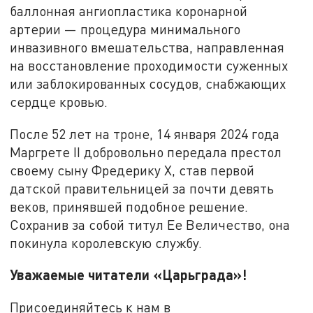
баллонная ангиопластика коронарной
артерии — процедура минимального
инвазивного вмешательства, направленная
на восстановление проходимости суженных
или заблокированных сосудов, снабжающих
сердце кровью.
После 52 лет на троне, 14 января 2024 года
Маргрете II добровольно передала престол
своему сыну Фредерику X, став первой
датской правительницей за почти девять
веков, принявшей подобное решение.
Сохранив за собой титул Ее Величество, она
покинула королевскую службу.
Уважаемые читатели «Царьграда»!
Присоединяйтесь к нам в