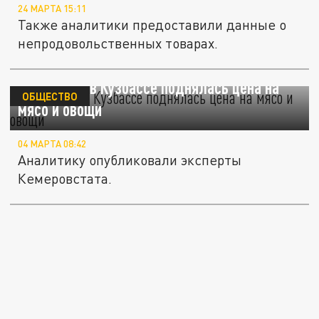
24 МАРТА 15:11
Также аналитики предоставили данные о
непродовольственных товарах.
За неделю в Кузбассе поднялась цена на
ОБЩЕСТВО
мясо и овощи
04 МАРТА 08:42
Аналитику опубликовали эксперты
Кемеровстата.