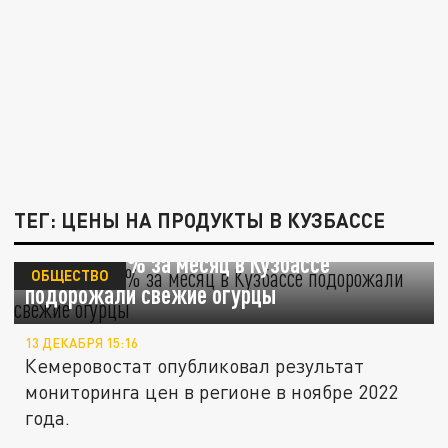
ТЕГ: ЦЕНЫ НА ПРОДУКТЫ В КУЗБАССЕ
Почти на 40% за месяц в Кузбассе
ОБЩЕСТВО
подорожали свежие огурцы
13 ДЕКАБРЯ 15:16
Кемеровостат опубликовал результат
мониторинга цен в регионе в ноябре 2022
года.