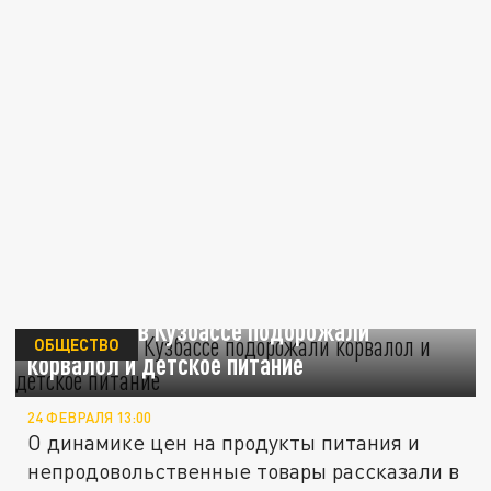
За неделю в Кузбассе подорожали
ОБЩЕСТВО
корвалол и детское питание
24 ФЕВРАЛЯ 13:00
О динамике цен на продукты питания и
непродовольственные товары рассказали в