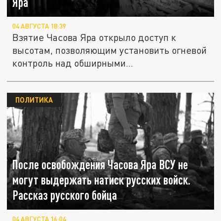
Яра
04 АВГУСТА 18:39
Взятие Часова Яра открыло доступ к
высотам, позволяющим установить огневой
контроль над обширными...
ПОЛИТИКА
После освобождения Часова Яра ВСУ не
могут выдержать натиск русских войск.
Рассказ русского бойца
04 АВГУСТА 16:04