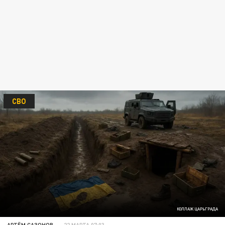
СВО
КОЛЛАЖ ЦАРЬГРАДА
АРТЁМ САЗОНОВ
22 МАРТА 07:03