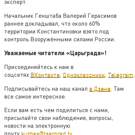
эксперт.
Начальник Генштаба Валерий Герасимов
раннее докладывал, что около 60%
территории Константиновки взято под
контроль Вооружёнными силами России.
Уважаемые читатели «Царьграда»!
Присоединяйтесь к нам в
соцсетях
ВКонтакте
,
Одноклассники
,
Telegram
.
Подписывайтесь на наш канал
в Дзене
. Там
все самое интересное.
Если вам есть чем поделиться с нами,
присылайте свои наблюдения, вопросы,
новости на электронную
почту
kuzbas@tsargrad.tv