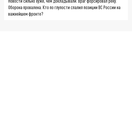
Новости сильно хуже, чем докладывали. Враг форсировал реку.
Оборона провалена. Кто по глупости спалил позиции ВС России на
важнейшем фронте?