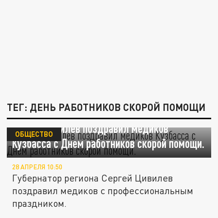
ТЕГ: ДЕНЬ РАБОТНИКОВ СКОРОЙ ПОМОЩИ
Сергей Цивилев поздравил медиков
ОБЩЕСТВО
Кузбасса с Днем работников скорой помощи.
28 АПРЕЛЯ 10:50
Губернатор региона Сергей Цивилев
поздравил медиков с профессиональным
праздником.