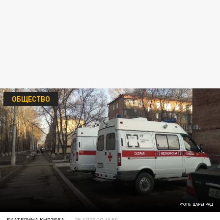
ОБЩЕСТВО
ФОТО: ЦАРЬГРАД
ЕКАТЕРИНА КНЯЗЕВА
28 АПРЕЛЯ 10:50