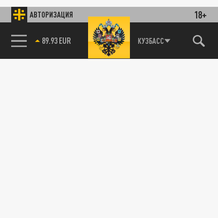
18+
АВТОРИЗАЦИЯ
89.93 EUR
КУЗБАСС