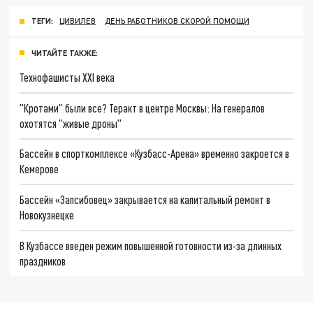
ТЕГИ:
ЦИВИЛЕВ
ДЕНЬ РАБОТНИКОВ СКОРОЙ ПОМОЩИ
ЧИТАЙТЕ ТАКЖЕ:
Технофашисты XXI века
"Кротами" были все? Теракт в центре Москвы: На генералов
охотятся "живые дроны"
Бассейн в спорткомплексе «Кузбасс-Арена» временно закроется в
Кемерове
Бассейн «Запсибовец» закрывается на капитальный ремонт в
Новокузнецке
В Кузбассе введен режим повышенной готовности из-за длинных
праздников