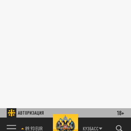
18+
АВТОРИЗАЦИЯ
КУЗБАСС
85.64 BRENT
89.93 EUR