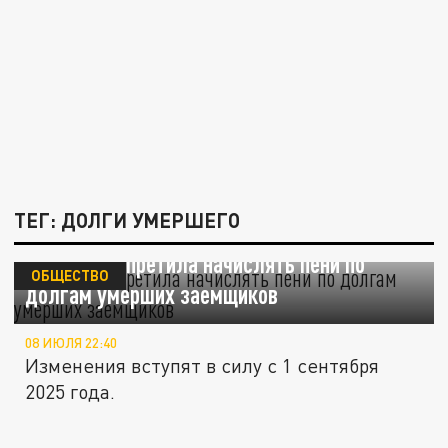
ТЕГ: ДОЛГИ УМЕРШЕГО
Госдума запретила начислять пени по
ОБЩЕСТВО
долгам умерших заемщиков
08 ИЮЛЯ 22:40
Изменения вступят в силу с 1 сентября
2025 года.